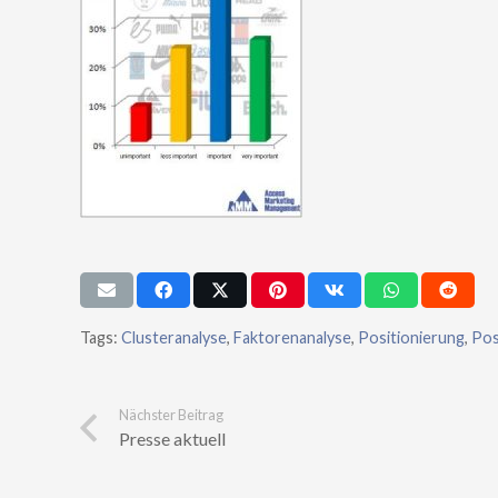
Tags:
Clusteranalyse
,
Faktorenanalyse
,
Positionierung
,
Pos
Nächster Beitrag
Presse aktuell