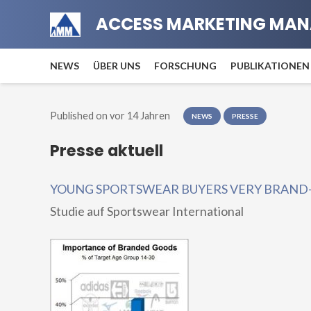
ACCESS MARKETING MAN
NEWS
ÜBER UNS
FORSCHUNG
PUBLIKATIONEN
Published on
vor 14 Jahren
NEWS
PRESSE
Presse aktuell
YOUNG SPORTSWEAR BUYERS VERY BRAND
Studie auf Sportswear International