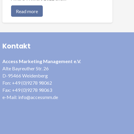
Read more
Kontakt
Access Marketing Management e.V.
Alte Bayreuther Str. 26
D-95466 Weidenberg
Fon: +49 (0)9278 98062
Fax: +49 (0)9278 98063
e-Mail: info@accessmm.de