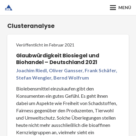
MENÜ
Clusteranalyse
Veröffentlicht im
Februar 2021
Glaubwürdigkeit Biosiegel und
Biohandel – Deutschland 2021
Joachim Riedl, Oliver Gansser, Frank Schäfer,
Stefan Wengler, Bernd Wolfrum
Biolebensmittel einzukaufen gibt den
Konsumenten ein gutes Gefühl. Es geht ihnen
dabei um Aspekte wie Freiheit von Schadstoffen,
Fairness gegenüber den Produzenten, Tierwohl
und Umweltschutz. Solche Überlegungen stellen
heute nicht mehr ausschließlich die bioaffinen
Kernzielgruppen an, vielmehr sieht ein