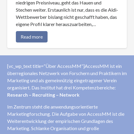
niedrigen Preisniveau, geht das Hauen und
Stechen weiter. Erstaunlich ist nur, dass es die Aldi-
Wettbewerber bislang nicht geschafft haben, das
eigene Profil klarer herauszuarbeiten,…
Read more
[vc_wp_text title=“Über AccessMM“]AccessMM ist ein
überregionales Netzwerk von Forschern und Praktikern im
Marketing und als gemeinnützig eingetragener Verein
organisiert. Das Institut hat drei Kompetenzbereiche:
Research – Recruiting – Network
Im Zentrum steht die anwendungsorientierte
Marketingforschung. Die Aufgabe von AccessMM ist die
Weiterentwicklung der empirischen Grundlagen des
Marketing. Schlanke Organisation und große