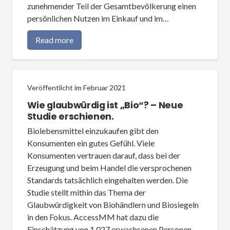
zunehmender Teil der Gesamtbevölkerung einen
persönlichen Nutzen im Einkauf und im…
Read more
Veröffentlicht im
Februar 2021
Wie glaubwürdig ist „Bio“? – Neue
Studie erschienen.
Biolebensmittel einzukaufen gibt den
Konsumenten ein gutes Gefühl. Viele
Konsumenten vertrauen darauf, dass bei der
Erzeugung und beim Handel die versprochenen
Standards tatsächlich eingehalten werden. Die
Studie stellt mithin das Thema der
Glaubwürdigkeit von Biohändlern und Biosiegeln
in den Fokus. AccessMM hat dazu die
Einschätzung von 1.027 erwachsenen Personen