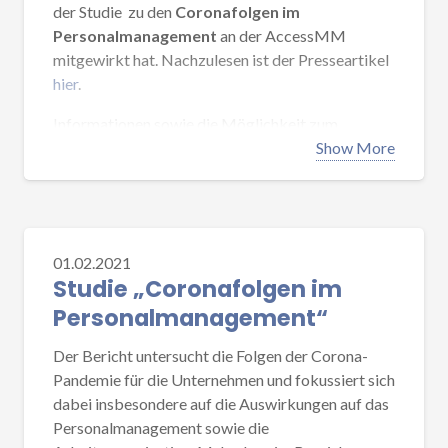
der Studie zu den
Coronafolgen im
Personalmanagement
an der AccessMM
mitgewirkt hat. Nachzulesen ist der Presseartikel
hier
.
Informationen sowie die Möglichkeit zum
kostenlosen Download der vollständigen Studie
Show More
finden sich im Bereich
Publikationen
.
01.02.2021
Studie „Coronafolgen im
Personalmanagement“
Der Bericht untersucht die Folgen der Corona-
Pandemie für die Unternehmen und fokussiert sich
dabei insbesondere auf die Auswirkungen auf das
Personalmanagement sowie die