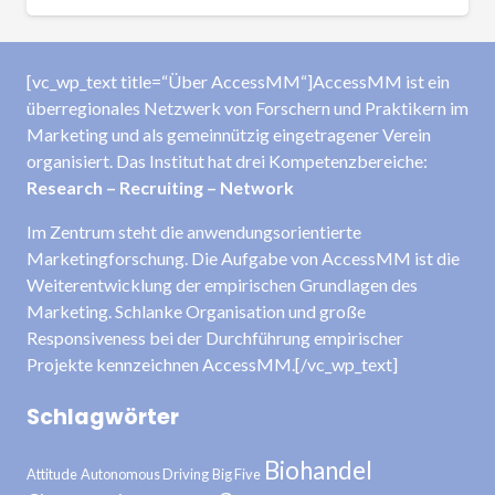
[vc_wp_text title=“Über AccessMM“]AccessMM ist ein
überregionales Netzwerk von Forschern und Praktikern im
Marketing und als gemeinnützig eingetragener Verein
organisiert. Das Institut hat drei Kompetenzbereiche:
Research – Recruiting – Network
Im Zentrum steht die anwendungsorientierte
Marketingforschung. Die Aufgabe von AccessMM ist die
Weiterentwicklung der empirischen Grundlagen des
Marketing. Schlanke Organisation und große
Responsiveness bei der Durchführung empirischer
Projekte kennzeichnen AccessMM.[/vc_wp_text]
Schlagwörter
Biohandel
Attitude
Autonomous Driving
Big Five