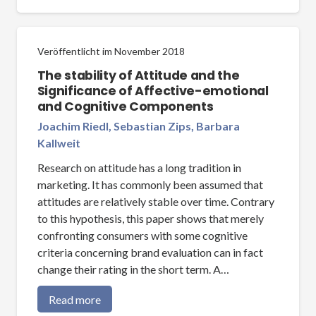
Veröffentlicht im
November 2018
The stability of Attitude and the
Significance of Affective-emotional
and Cognitive Components
Joachim Riedl, Sebastian Zips, Barbara
Kallweit
Research on attitude has a long tradition in
marketing. It has commonly been assumed that
attitudes are relatively stable over time. Contrary
to this hypothesis, this paper shows that merely
confronting consumers with some cognitive
criteria concerning brand evaluation can in fact
change their rating in the short term. A…
Read more