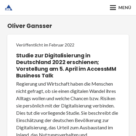
MENÜ
Oliver Gansser
Veröffentlicht im
Februar 2022
Studie zur Digitalisierung in
Deutschland 2022 erschienen;
Vorstellung am 5. April im AccessMM
Business Talk
Regierung und Wirtschaft haben die Menschen
nicht gefragt, ob sie einen digitalen Wandel ihres
Alltags wollen und welche Chancen bzw. Risiken
sie persönlich mit der Digitalisierung verbinden.
Dies tut die vorliegende Studie. Sie beschreibt die
Einschätzung der deutschen Bevölkerung zur
Digitalisierung, das Urteil zum Ausbaustand im
Inland, das Nutzungsverhalten und…