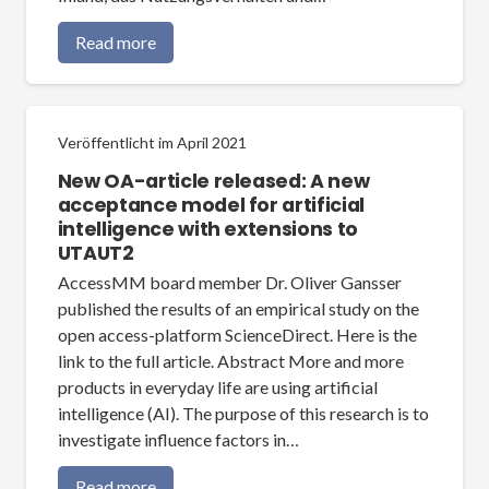
Read more
Veröffentlicht im
April 2021
New OA-article released: A new
acceptance model for artificial
intelligence with extensions to
UTAUT2
AccessMM board member Dr. Oliver Gansser
published the results of an empirical study on the
open access-platform ScienceDirect. Here is the
link to the full article. Abstract More and more
products in everyday life are using artificial
intelligence (AI). The purpose of this research is to
investigate influence factors in…
Read more