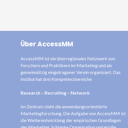
Über AccessMM
AccessMM ist ein überregionales Netzwerk von
Forschern und Praktikern im Marketing und als
gemeinnützig eingetragener Verein organisiert. Das
Institut hat drei Kompetenzbereiche:
Research – Recruiting – Network
Im Zentrum steht die anwendungsorientierte
Marketingforschung. Die Aufgabe von AccessMM ist
die Weiterentwicklung der empirischen Grundlagen
des Marketing. Schlanke Organisation und große