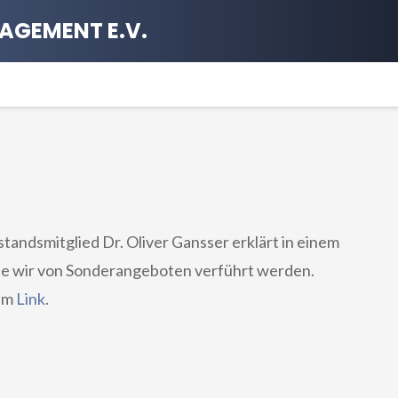
AGEMENT E.V.
andsmitglied Dr. Oliver Gansser erklärt in einem
wie wir von Sonderangeboten verführt werden.
sem
Link
.