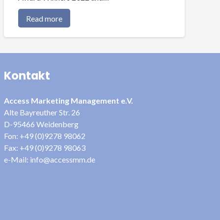
Read more
Kontakt
Access Marketing Management e.V.
Alte Bayreuther Str. 26
D-95466 Weidenberg
Fon: +49 (0)9278 98062
Fax: +49 (0)9278 98063
e-Mail: info@accessmm.de