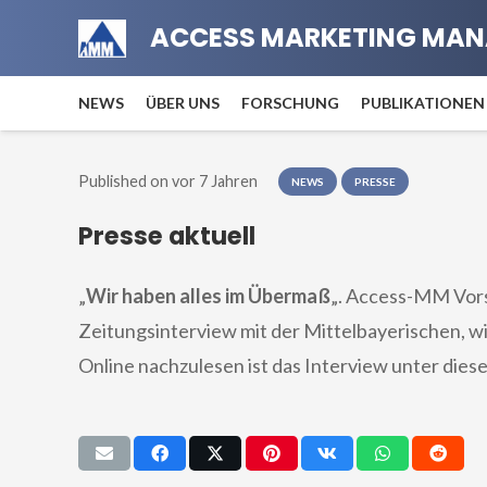
ACCESS MARKETING MAN
NEWS
ÜBER UNS
FORSCHUNG
PUBLIKATIONEN
Published on
vor 7 Jahren
NEWS
PRESSE
Presse aktuell
„
Wir haben alles im Übermaß
„. Access-MM Vorst
Zeitungsinterview mit der Mittelbayerischen, 
Online nachzulesen ist das Interview unter die