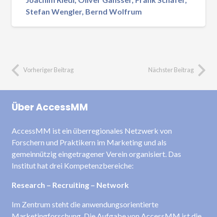
Stefan Wengler, Bernd Wolfrum
Vorheriger Beitrag
Nächster Beitrag
Über AccessMM
AccessMM ist ein überregionales Netzwerk von
Forschern und Praktikern im Marketing und als
gemeinnützig eingetragener Verein organisiert. Das
Institut hat drei Kompetenzbereiche:
Research – Recruiting – Network
Im Zentrum steht die anwendungsorientierte
Marketingforschung. Die Aufgabe von AccessMM ist die