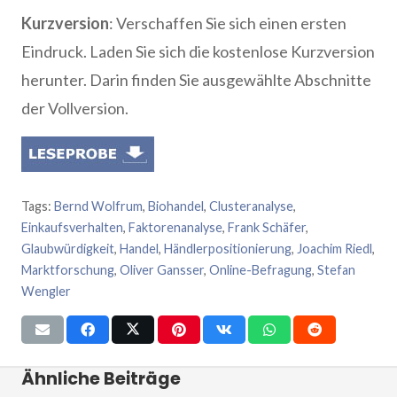
Kurzversion
: Verschaffen Sie sich einen ersten
Eindruck. Laden Sie sich die kostenlose Kurzversion
herunter. Darin finden Sie ausgewählte Abschnitte
der Vollversion.
Tags:
Bernd Wolfrum
,
Biohandel
,
Clusteranalyse
,
Einkaufsverhalten
,
Faktorenanalyse
,
Frank Schäfer
,
Glaubwürdigkeit
,
Handel
,
Händlerpositionierung
,
Joachim Riedl
,
Marktforschung
,
Oliver Gansser
,
Online-Befragung
,
Stefan
Wengler
Ähnliche Beiträge