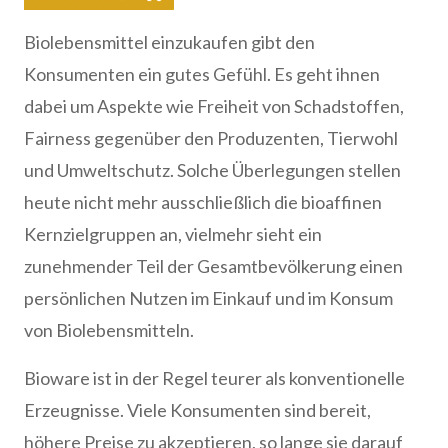
Biolebensmittel einzukaufen gibt den
Konsumenten ein gutes Gefühl. Es geht ihnen
dabei um Aspekte wie Freiheit von Schadstoffen,
Fairness gegenüber den Produzenten, Tierwohl
und Umweltschutz. Solche Überlegungen stellen
heute nicht mehr ausschließlich die bioaffinen
Kernzielgruppen an, vielmehr sieht ein
zunehmender Teil der Gesamtbevölkerung einen
persönlichen Nutzen im Einkauf und im Konsum
von Biolebensmitteln.
Bioware ist in der Regel teurer als konventionelle
Erzeugnisse. Viele Konsumenten sind bereit,
höhere Preise zu akzeptieren, so lange sie darauf