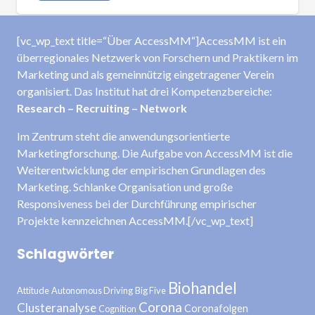
[vc_wp_text title=“Über AccessMM“]AccessMM ist ein
überregionales Netzwerk von Forschern und Praktikern im
Marketing und als gemeinnützig eingetragener Verein
organisiert. Das Institut hat drei Kompetenzbereiche:
Research – Recruiting – Network
Im Zentrum steht die anwendungsorientierte
Marketingforschung. Die Aufgabe von AccessMM ist die
Weiterentwicklung der empirischen Grundlagen des
Marketing. Schlanke Organisation und große
Responsiveness bei der Durchführung empirischer
Projekte kennzeichnen AccessMM.[/vc_wp_text]
Schlagwörter
Biohandel
Attitude
Autonomous Driving
Big Five
Corona
Clusteranalyse
Coronafolgen
Cognition