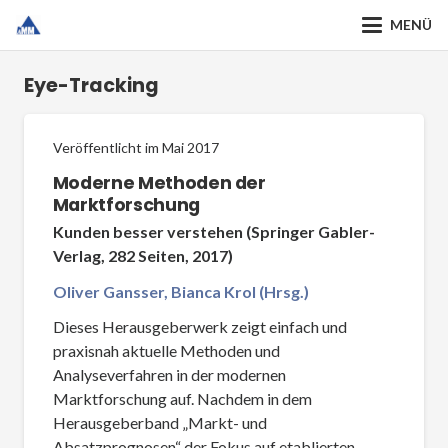
MENÜ
Eye-Tracking
Veröffentlicht im
Mai 2017
Moderne Methoden der
Marktforschung
Kunden besser verstehen (Springer Gabler-
Verlag, 282 Seiten, 2017)
Oliver Gansser, Bianca Krol (Hrsg.)
Dieses Herausgeberwerk zeigt einfach und
praxisnah aktuelle Methoden und
Analyseverfahren in der modernen
Marktforschung auf. Nachdem in dem
Herausgeberband „Markt- und
Absatzprognosen“ der Fokus auf etablierten