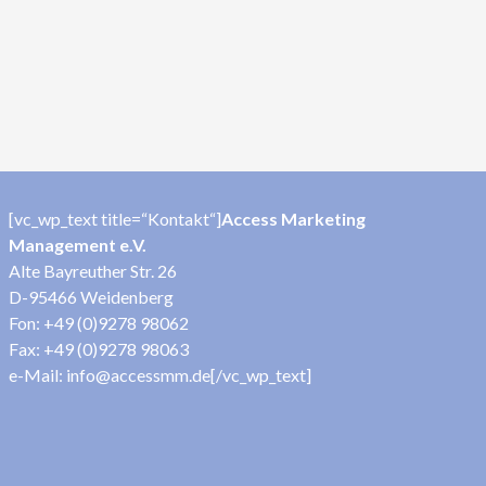
[vc_wp_text title=“Kontakt“]
Access Marketing
Management e.V.
Alte Bayreuther Str. 26
D-95466 Weidenberg
Fon: +49 (0)9278 98062
Fax: +49 (0)9278 98063
e-Mail: info@accessmm.de[/vc_wp_text]