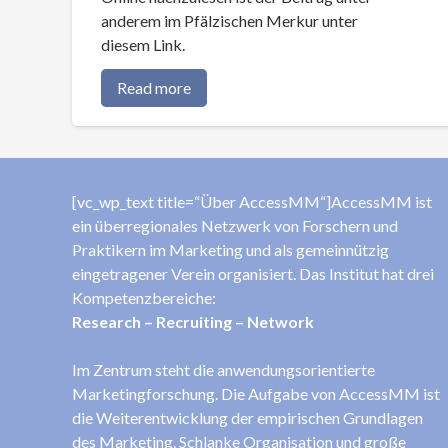
anderem im Pfälzischen Merkur unter
diesem Link.
Read more
[vc_wp_text title=“Über AccessMM“]AccessMM ist
ein überregionales Netzwerk von Forschern und
Praktikern im Marketing und als gemeinnützig
eingetragener Verein organisiert. Das Institut hat drei
Kompetenzbereiche:
Research – Recruiting – Network
Im Zentrum steht die anwendungsorientierte
Marketingforschung. Die Aufgabe von AccessMM ist
die Weiterentwicklung der empirischen Grundlagen
des Marketing. Schlanke Organisation und große