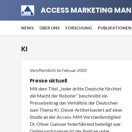
ACCESS MARKETING MAN
NEWS
ÜBER UNS
FORSCHUNG
PUBLIKATIONEN
KI
Veröffentlicht im
Februar 2020
Presse aktuell
Mit dem Titel „Jeder dritte Deutsche fürchtet
die Macht der Roboter“ beschreibt ein
Pressebeitrag das Verhältnis der Deutschen
zum Thema KI. Dieser Artikel basiert auf einer
Studie an der Access-MM Vorstandsmitglied
Dr. Oliver Gansser federführend beteiligt war.
Online nachzulesen ist der Beitrag unter