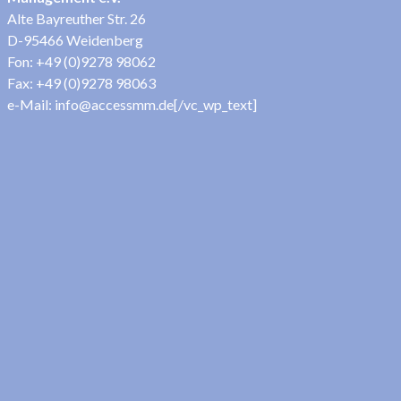
Alte Bayreuther Str. 26
D-95466 Weidenberg
Fon: +49 (0)9278 98062
Fax: +49 (0)9278 98063
e-Mail: info@accessmm.de[/vc_wp_text]