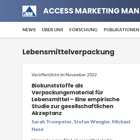
ACCESS MARKETING MAN
NEWS
ÜBER UNS
FORSCHUNG
PUBLIKATIONEN
Lebensmittelverpackung
Veröffentlicht im
November 2022
Biokunststoffe als
Verpackungsmaterial für
Lebensmittel – Eine empirische
Studie zur gesellschaftlichen
Akzeptanz
Sarah Trompeter, Stefan Wengler, Michael
Nase