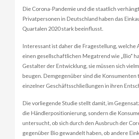
Die Corona-Pandemie und die staatlich verhäng
Privatpersonen in Deutschland haben das Einka
Quartalen 2020 stark beeinflusst.
Interessant ist daher die Fragestellung, welche
einen gesellschaftlichen Megatrend wie „Bio“ ha
Gestalter der Entwicklung, sie müssen sich vie
beugen. Demgegenüber sind die Konsumenten t
einzelner Geschäftsschließungen in ihren Entsc
Die vorliegende Studie stellt damit, im Gegensa
die Händlerpositionierung, sondern die Konsume
untersucht, ob sich durch den Ausbruch der Co
gegenüber Bio gewandelt haben, ob andere Eink