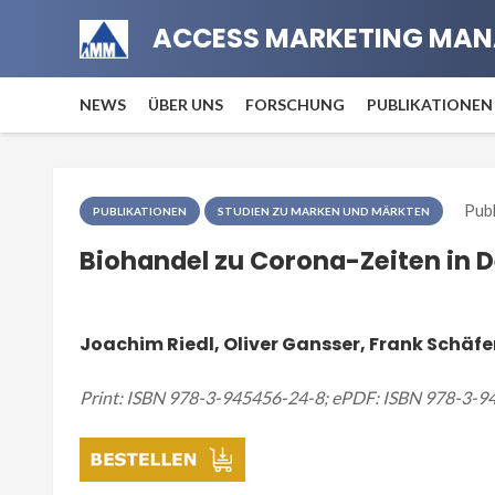
ACCESS MARKETING MAN
NEWS
ÜBER UNS
FORSCHUNG
PUBLIKATIONEN
Pub
PUBLIKATIONEN
STUDIEN ZU MARKEN UND MÄRKTEN
Biohandel zu Corona-Zeiten in 
Joachim Riedl, Oliver Gansser, Frank Schäfe
Print: ISBN 978-3-945456-24-8; ePDF: ISBN 978-3-