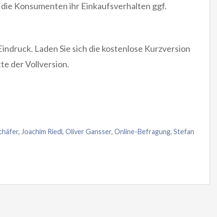
die Konsumenten ihr Einkaufsverhalten ggf.
 Eindruck. Laden Sie sich die kostenlose Kurzversion
te der Vollversion.
chäfer
,
Joachim Riedl
,
Oliver Gansser
,
Online-Befragung
,
Stefan