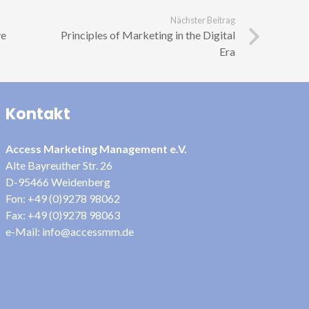
Nächster Beitrag
ve
Principles of Marketing in the Digital
Era
Kontakt
Access Marketing Management e.V.
Alte Bayreuther Str. 26
D-95466 Weidenberg
Fon: +49 (0)9278 98062
Fax: +49 (0)9278 98063
e-Mail: info@accessmm.de