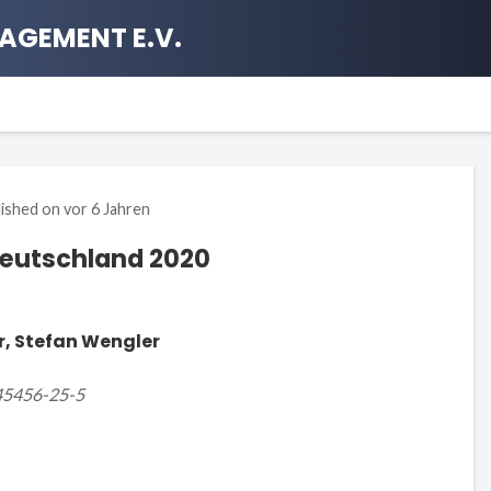
AGEMENT E.V.
lished on
vor 6 Jahren
Deutschland 2020
r, Stefan Wengler
945456-25-5