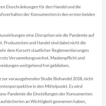
ten Einschränkungen für den Handel und die
ufsverhalten der Konsumenten in den ersten beiden
 Auswirkungen eine Disruption wie die Pandemie auf
t. Produzenten und Handel sind dabei nicht die
lmehr dem Korsett staatlicher Reglementierungen
rotz Versammlungsverbot, Maskenpflicht und
heidungen weitgehend frei geblieben.
tz zur vorausgehenden Studie Biohandel 2018, nicht
ntenperspektive in den Mittelpunkt. Es wird
rona-Pandemie die Einstellungen der Konsumenten
aufskriterien an Wichtigkeit gewonnen haben,