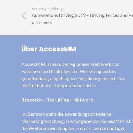
Vorheriger Beitrag
Autonomous Driving 2019 – Driving Forces and Re
of Drivers
Über AccessMM
AccessMM ist ein überregionales Netzwerk von
Forschern und Praktikern im Marketing und als
gemeinnützig eingetragener Verein organisiert. Das
Institut hat drei Kompetenzbereiche:
Research – Recruiting – Network
Im Zentrum steht die anwendungsorientierte
Marketingforschung. Die Aufgabe von AccessMM ist
die Weiterentwicklung der empirischen Grundlagen