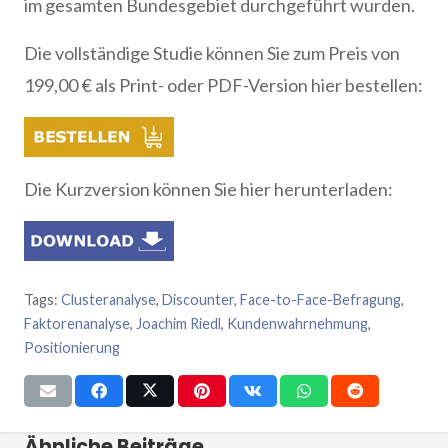
im gesamten Bundesgebiet durchgeführt wurden.
Die vollständige Studie können Sie zum Preis von
199,00 € als Print- oder PDF-Version hier bestellen:
Die Kurzversion können Sie hier herunterladen:
Tags:
Clusteranalyse
,
Discounter
,
Face-to-Face-Befragung
,
Faktorenanalyse
,
Joachim Riedl
,
Kundenwahrnehmung
,
Positionierung
Ähnliche Beiträge