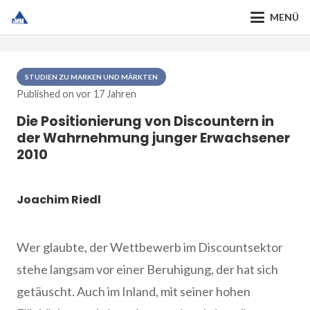
MENÜ
STUDIEN ZU MARKEN UND MÄRKTEN
Published on
vor 17 Jahren
Die Positionierung von Discountern in
der Wahrnehmung junger Erwachsener
2010
Joachim Riedl
Wer glaubte, der Wettbewerb im Discountsektor
stehe langsam vor einer Beruhigung, der hat sich
getäuscht. Auch im Inland, mit seiner hohen