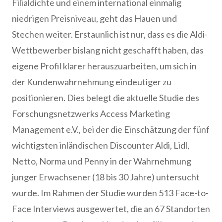
Filialdichte und einem international einmalig
niedrigen Preisniveau, geht das Hauen und
Stechen weiter. Erstaunlich ist nur, dass es die Aldi-
Wettbewerber bislang nicht geschafft haben, das
eigene Profil klarer herauszuarbeiten, um sich in
der Kundenwahrnehmung eindeutiger zu
positionieren. Dies belegt die aktuelle Studie des
Forschungsnetzwerks Access Marketing
Management e.V., bei der die Einschätzung der fünf
wichtigsten inländischen Discounter Aldi, Lidl,
Netto, Norma und Penny in der Wahrnehmung
junger Erwachsener (18 bis 30 Jahre) untersucht
wurde. Im Rahmen der Studie wurden 513 Face-to-
Face Interviews ausgewertet, die an 67 Standorten