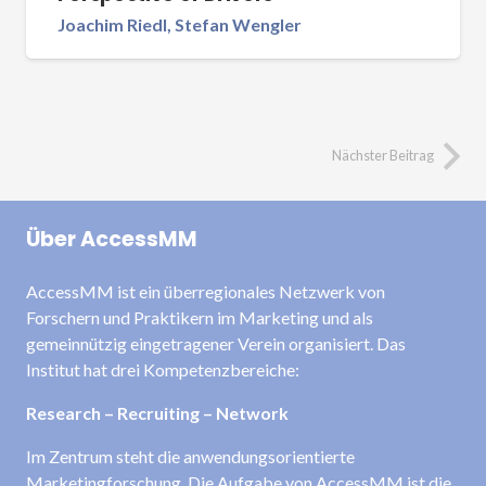
Joachim Riedl, Stefan Wengler
Nächster Beitrag
Über AccessMM
AccessMM ist ein überregionales Netzwerk von
Forschern und Praktikern im Marketing und als
gemeinnützig eingetragener Verein organisiert. Das
Institut hat drei Kompetenzbereiche:
Research – Recruiting – Network
Im Zentrum steht die anwendungsorientierte
Marketingforschung. Die Aufgabe von AccessMM ist die